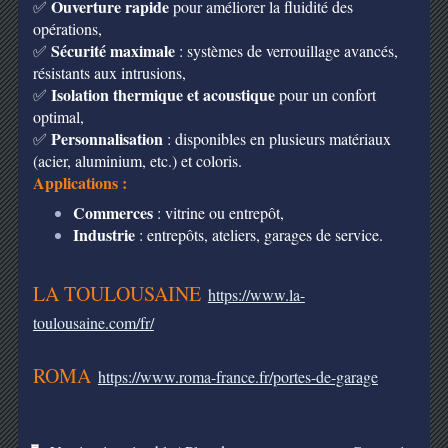
Ouverture rapide
✅
pour améliorer la fluidité des
opérations,
Sécurité maximale
✅
: systèmes de verrouillage avancés,
résistants aux intrusions,
Isolation thermique et acoustique
✅
pour un confort
optimal,
Personnalisation
✅
: disponibles en plusieurs matériaux
(acier, aluminium, etc.) et coloris.
Applications
:
Commerces
: vitrine ou entrepôt,
Industrie
: entrepôts, ateliers, garages de service.
LA TOULOUSAINE
https://www.la-
toulousaine.com/fr/
ROMA
https://www.roma-france.fr/portes-de-garage