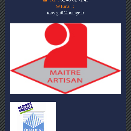
✉ Email :
tony.guil@orange.fr